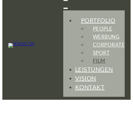
PORTFOLIO
PEOPLE
WERBUNG
CORPORATE
SPORT
FILM
LEISTUNGEN
VISION
KONTAKT