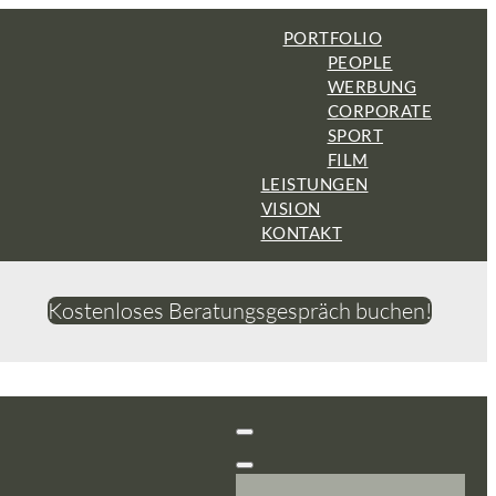
PORTFOLIO
PEOPLE
WERBUNG
CORPORATE
SPORT
FILM
LEISTUNGEN
VISION
KONTAKT
Kostenloses Beratungsgespräch buchen!