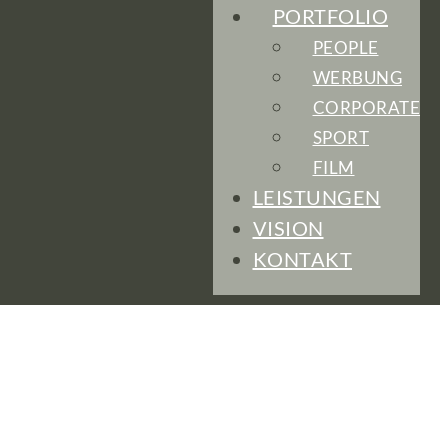
PORTFOLIO
PEOPLE
WERBUNG
CORPORATE
SPORT
FILM
LEISTUNGEN
VISION
KONTAKT